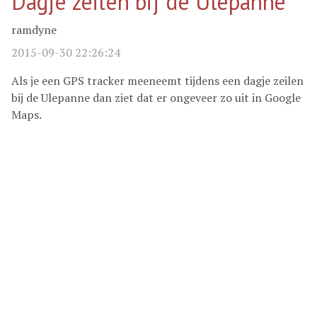
Dagje zeilen bij de Ulepanne
ramdyne
2015-09-30 22:26:24
Als je een GPS tracker meeneemt tijdens een dagje zeilen
bij de Ulepanne dan ziet dat er ongeveer zo uit in Google
Maps.