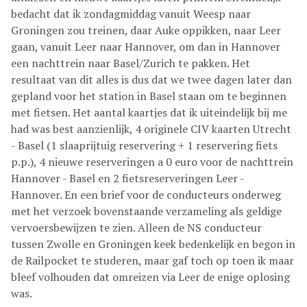
bedacht dat ik zondagmiddag vanuit Weesp naar
Groningen zou treinen, daar Auke oppikken, naar Leer
gaan, vanuit Leer naar Hannover, om dan in Hannover
een nachttrein naar Basel/Zurich te pakken. Het
resultaat van dit alles is dus dat we twee dagen later dan
gepland voor het station in Basel staan om te beginnen
met fietsen. Het aantal kaartjes dat ik uiteindelijk bij me
had was best aanzienlijk, 4 originele CIV kaarten Utrecht
- Basel (1 slaaprijtuig reservering + 1 reservering fiets
p.p.), 4 nieuwe reserveringen a 0 euro voor de nachttrein
Hannover - Basel en 2 fietsreserveringen Leer -
Hannover. En een brief voor de conducteurs onderweg
met het verzoek bovenstaande verzameling als geldige
vervoersbewijzen te zien. Alleen de NS conducteur
tussen Zwolle en Groningen keek bedenkelijk en begon in
de Railpocket te studeren, maar gaf toch op toen ik maar
bleef volhouden dat omreizen via Leer de enige oplosing
was.