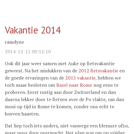
Vakantie 2014
ramdyne
2014-12-12 00:32:10
Ook dit jaar weer samen met Auke op fietsvakantie
geweest. Na het mislukken van de
2012 fietsvakantie
en
de goede ervaringen van de
2013 vakantie
, hebben we
toch maar besloten om
Basel naar Rome
nog eens te
proberen. Eerst rustig aan door Zwitserland en dan
daarna lekker door te fietsen over de Po vlakte, om dan
mooi op tijd in Rome te komen, zonder ons echt te
hoeven haasten.
Dat liep toch iets anders, niet vanwege een blessure ofzo,
maar puur door overmacht. Het plan was om op vrijdag