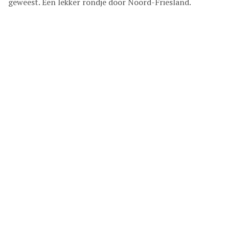
geweest. Een lekker rondje door Noord-Friesland.