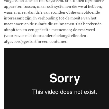
volgens het alles of niets systeem. Er stonden bijzondere
apparaten tussen, maar ook systemen die we al hebben,
waar er meer dan drie van stonden of die onvoldoende
interessant zijn, in verhouding tot de moeite van het
meenemen en de ruimte die ze innamen. Dat betekende
uitspitten en een gedeelte meenemen; de rest werd
(voor zover niet door andere belangstellenden
afgevoerd) gestort in een container.